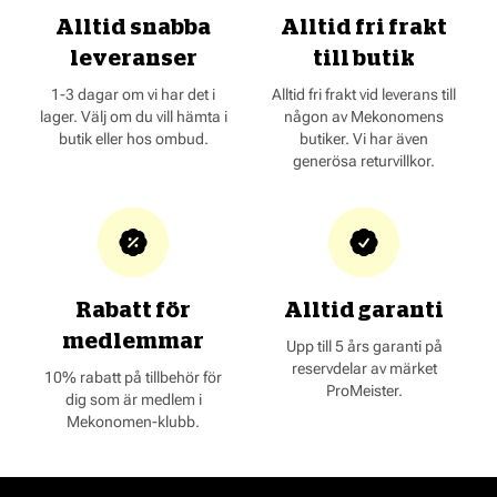
Alltid snabba
Alltid fri frakt
leveranser
till butik
1-3 dagar om vi har det i
Alltid fri frakt vid leverans till
lager. Välj om du vill hämta i
någon av Mekonomens
butik eller hos ombud.
butiker. Vi har även
generösa returvillkor.
Rabatt för
Alltid garanti
medlemmar
Upp till 5 års garanti på
reservdelar av märket
10% rabatt på tillbehör för
ProMeister.
dig som är medlem i
Mekonomen-klubb.