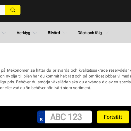
Verktyg
Bilvård
Däck och fälg
 på Mekonomen.se hittar du prisvärda och kvalitetssäkrade reservdelar och
on ny olja till bilen har du kommit helt rätt och på området jobbar vi med 
liga pris. Behöver du smörja växellådan ska du använda dig av en specialis
r eller vad du än behöver här i vårt stora sortiment.
Fortsätt