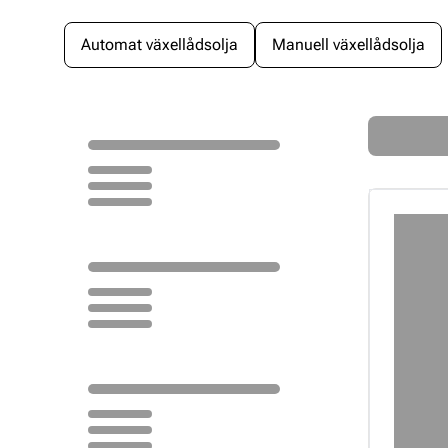
Automat växellådsolja
Manuell växellådsolja
Loading...
Loading...