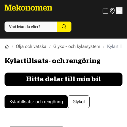
Olja och vätska
Glykol- och kylarsystem
Kylartills
Kylartillsats- och rengöring
Hitta delar till min bil
Kylartillsats- och rengöring
Glykol