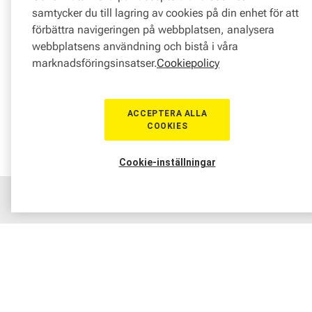
samtycker du till lagring av cookies på din enhet för att
förbättra navigeringen på webbplatsen, analysera
webbplatsens användning och bistå i våra
marknadsföringsinsatser.
Cookiepolicy
ACCEPTERA ALLA
COOKIES
Cookie-inställningar
Hem
Sortiment
Boka tid
Verkstad
Medlem