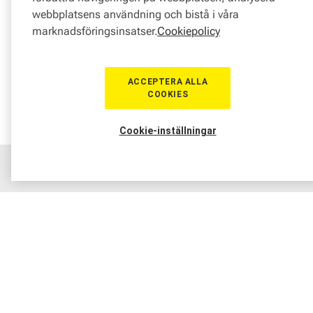
webbplatsens användning och bistå i våra
marknadsföringsinsatser.
Cookiepolicy
ACCEPTERA ALLA
COOKIES
Cookie-inställningar
Hem
Sortiment
Boka tid
Verkstad
Medlem