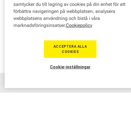
samtycker du till lagring av cookies på din enhet för att
förbättra navigeringen på webbplatsen, analysera
webbplatsens användning och bistå i våra
marknadsföringsinsatser.
Cookiepolicy
ACCEPTERA ALLA
COOKIES
Cookie-inställningar
Hem
Sortiment
Boka tid
Verkstad
Medlem