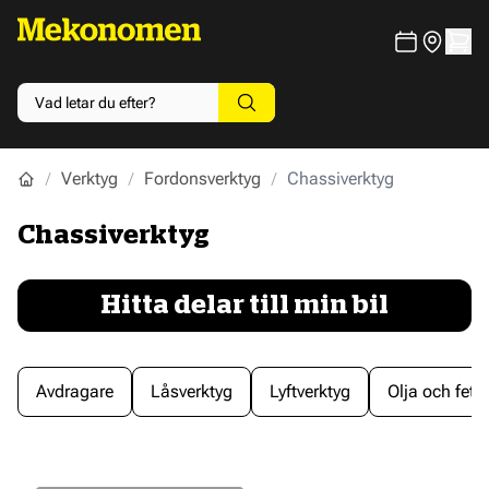
Verktyg
Fordonsverktyg
Chassiverktyg
Chassiverktyg
Hitta delar till min bil
Avdragare
Låsverktyg
Lyftverktyg
Olja och fett