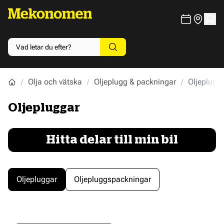
Olja och vätska
Oljeplugg & packningar
Oljeplugg
Oljepluggar
Hitta delar till min bil
Oljepluggar
Oljepluggspackningar