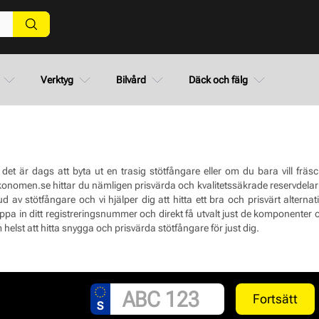
Verktyg
Bilvård
Däck och fälg
det är dags att byta ut en trasig stötfångare eller om du bara vill frä
onomen.se hittar du nämligen prisvärda och kvalitetssäkrade reservdelar och
ud av stötfångare och vi hjälper dig att hitta ett bra och prisvärt alterna
ppa in ditt registreringsnummer och direkt få utvalt just de komponenter oc
helst att hitta snygga och prisvärda stötfångare för just dig.
Fortsätt