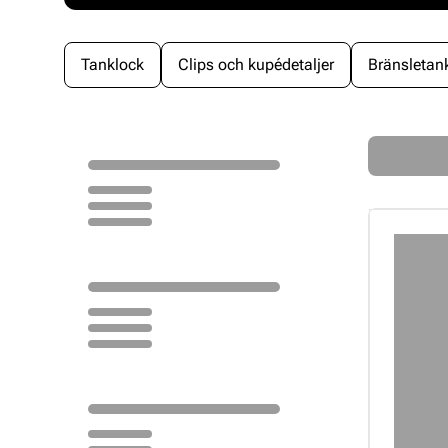
Tanklock
Clips och kupédetaljer
Bränsletan
Loading...
Loading...