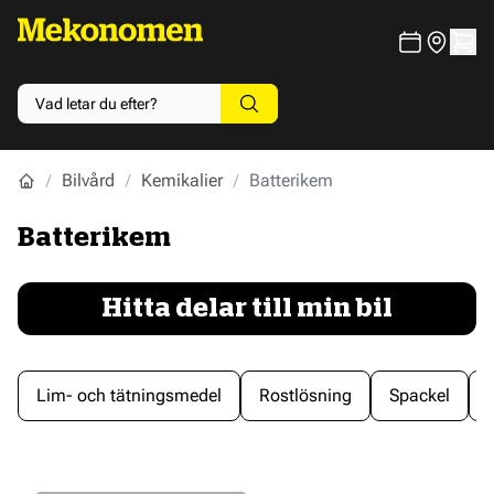
Bilvård
Kemikalier
Batterikem
Batterikem
Hitta delar till min bil
Lim- och tätningsmedel
Rostlösning
Spackel