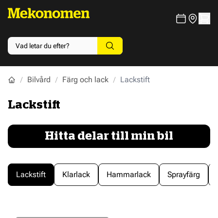
Bilvård
Färg och lack
Lackstift
Lackstift
Hitta delar till min bil
Lackstift
Klarlack
Hammarlack
Sprayfärg