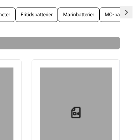
heter
Fritidsbatterier
Marinbatterier
MC-batterier
Loading...