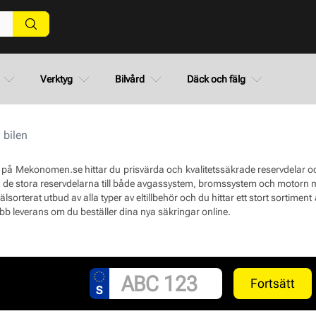
Verktyg
Bilvård
Däck och fälg
l bilen
 på Mekonomen.se hittar du prisvärda och kvalitetssäkrade reservdelar och t
n de stora reservdelarna till både avgassystem, bromssystem och motorn men 
välsorterat utbud av alla typer av eltillbehör och du hittar ett stort sortiment
bb leverans om du beställer dina nya säkringar online.
Fortsätt