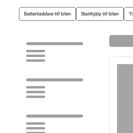
Batteriladdare till bilen
Starthjälp till bilen
Ti
Loading...
Loading...