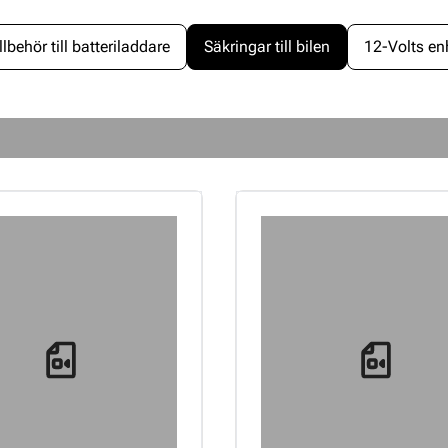
llbehör till batteriladdare
Säkringar till bilen
12-Volts en
Loading...
Loading...