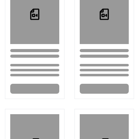
Loading...
Loading...
Loading...
Loading...