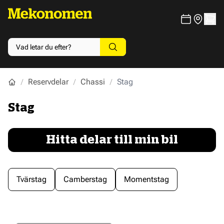
Reservdelar
Chassi
Stag
Stag
Hitta delar till min bil
Tvärstag
Camberstag
Momentstag