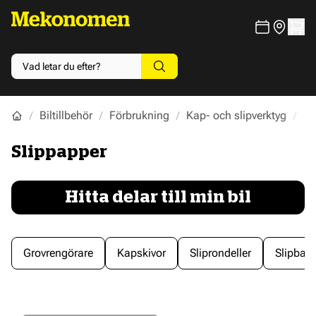
Biltillbehör
Förbrukning
Kap- och slipverktyg
Sl
Slippapper
Hitta delar till min bil
Grovrengörare
Kapskivor
Sliprondeller
Slipban