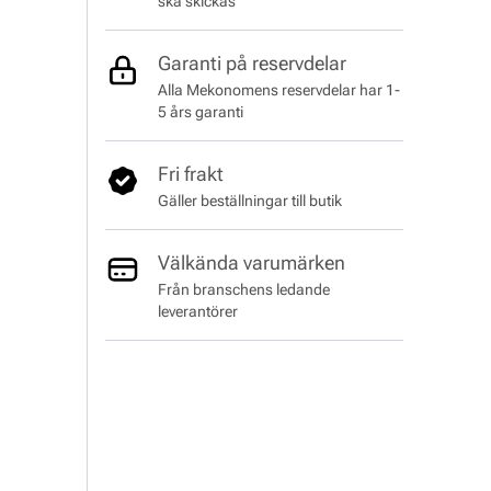
ska skickas
Garanti på reservdelar
Alla Mekonomens reservdelar har 1-
5 års garanti
Fri frakt
Gäller beställningar till butik
Välkända varumärken
Från branschens ledande
leverantörer