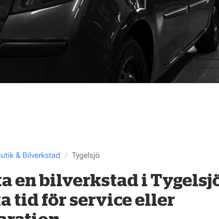
utik & Bilverkstad
Tygelsjö
ta en bilverkstad i Tygelsjö
a tid för service eller