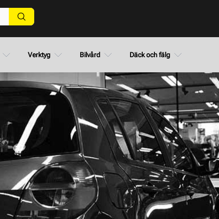
Verktyg
Bilvård
Däck och fälg