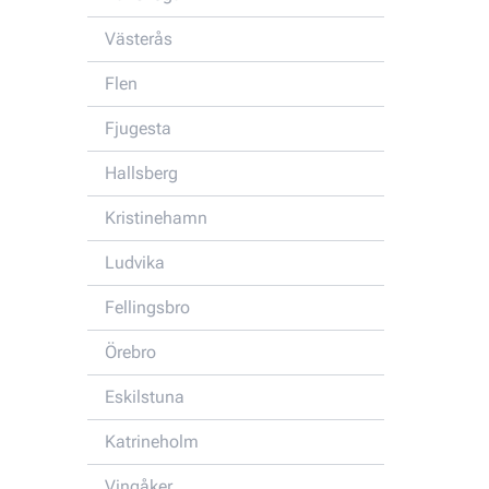
Västerås
Flen
Fjugesta
Hallsberg
Kristinehamn
Ludvika
Fellingsbro
Örebro
Eskilstuna
Katrineholm
Vingåker