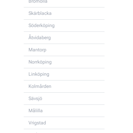
Bromölla
Skärblacka
Söderköping
Åtvidaberg
Mantorp
Norrköping
Linköping
Kolmården
Sävsjö
Målilla
Vrigstad