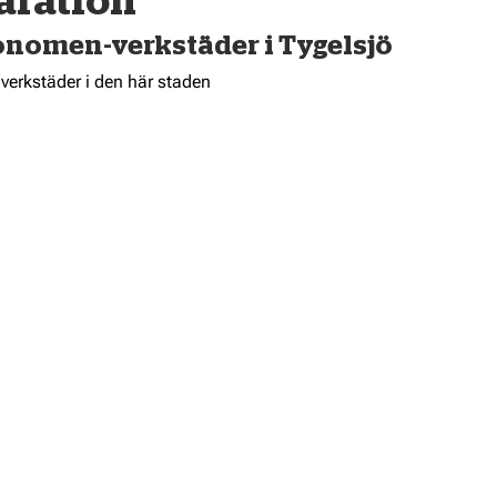
aration
nomen-verkstäder i Tygelsjö
 verkstäder i den här staden