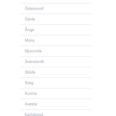
Östersund
Gävle
Ånge
Mora
Njurunda
Svenstavik
Stöde
Sveg
Kumla
Avesta
Karlskoga