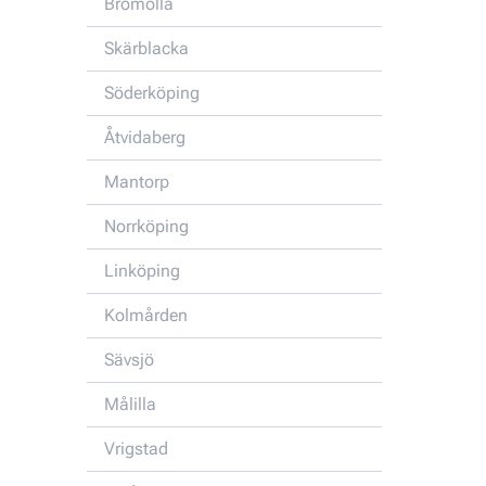
Bromölla
Skärblacka
Söderköping
Åtvidaberg
Mantorp
Norrköping
Linköping
Kolmården
Sävsjö
Målilla
Vrigstad