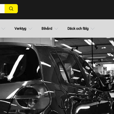
Verktyg
Bilvård
Däck och fälg