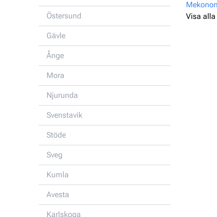
Mekonome
Östersund
Visa alla
Gävle
Ånge
Mora
Njurunda
Svenstavik
Stöde
Sveg
Kumla
Avesta
Karlskoga