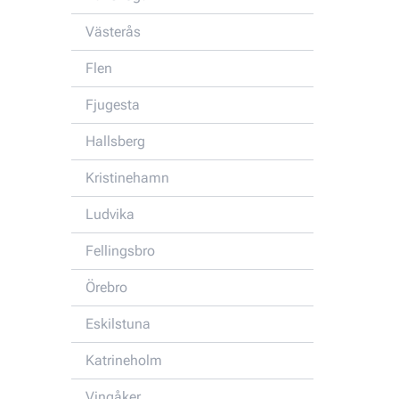
Västerås
Flen
Fjugesta
Hallsberg
Kristinehamn
Ludvika
Fellingsbro
Örebro
Eskilstuna
Katrineholm
Vingåker