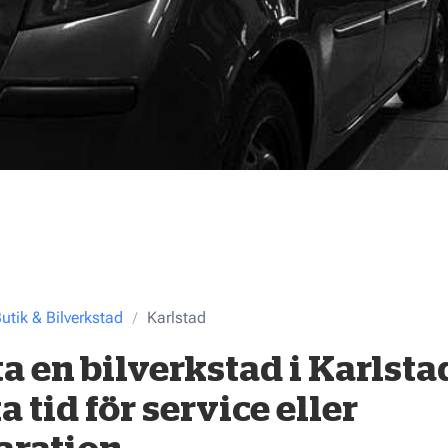
utik & Bilverkstad
Karlstad
ta en bilverkstad i Karlstad
a tid för service eller