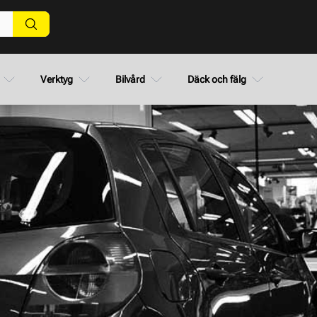
Verktyg
Bilvård
Däck och fälg