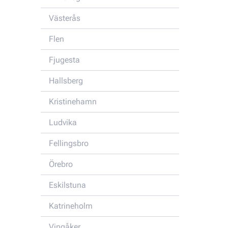
Västerås
Flen
Fjugesta
Hallsberg
Kristinehamn
Ludvika
Fellingsbro
Örebro
Eskilstuna
Katrineholm
Vingåker