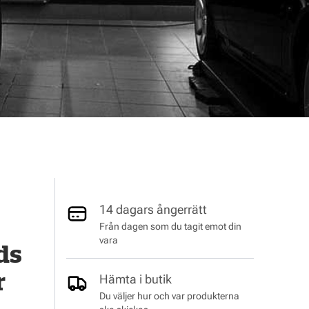
14 dagars ångerrätt
Från dagen som du tagit emot din
vara
ds
r
Hämta i butik
Du väljer hur och var produkterna