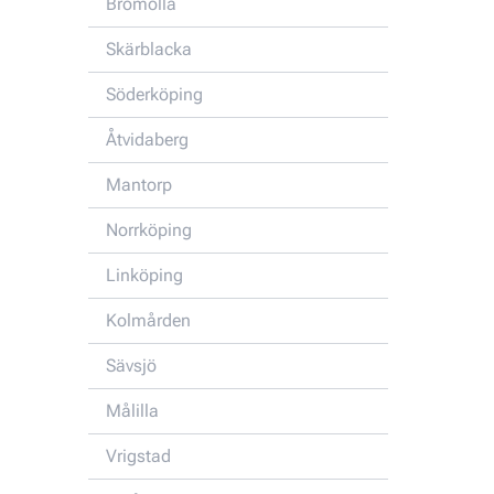
Bromölla
Skärblacka
Söderköping
Åtvidaberg
Mantorp
Norrköping
Linköping
Kolmården
Sävsjö
Målilla
Vrigstad