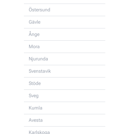
Östersund
Gävle
Ånge
Mora
Njurunda
Svenstavik
Stöde
Sveg
Kumla
Avesta
Karlskoga