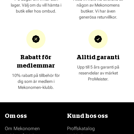
lager. Välj om du vill hämta i
någon av Mekonomens
butik eller hos ombud.
butiker. Vi har även
generösa returvillkor.
Rabatt för
Alltid garanti
medlemmar
Upp till 5 års garanti på
reservdelar av märket
10% rabatt på tillbehör för
ProMeister.
dig som är medlem i
Mekonomen-klubb.
Om oss
Kund hos oss
Om Mekonomen
Proffskatalog