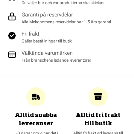
Du väljer hur och var produkterna ska skickas
Garanti på reservdelar
Alla Mekonomens reservdelar har 1-5 års garanti
Fri frakt
Gäller beställningar till butik
Välkända varumärken
Från branschens ledande leverantörer
Alltid snabba
Alltid fri frakt
leveranser
till butik
1-3 dagar om vi har det i
Alltid fri frakt vid leverans till