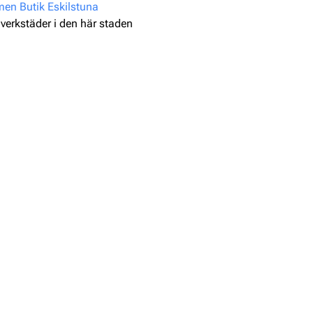
n Butik Eskilstuna
 verkstäder i den här staden