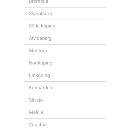
Bromölla
Skärblacka
Söderköping
Åtvidaberg
Mantorp
Norrköping
Linköping
Kolmården
Sävsjö
Målilla
Vrigstad