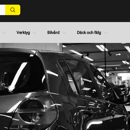
Verktyg
Bilvård
Däck och fälg