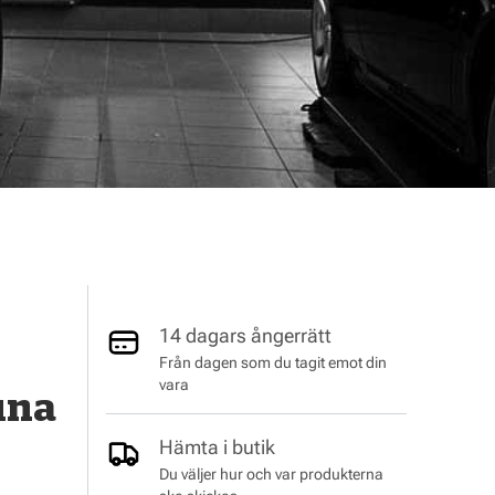
14 dagars ångerrätt
Från dagen som du tagit emot din
vara
una
Hämta i butik
Du väljer hur och var produkterna