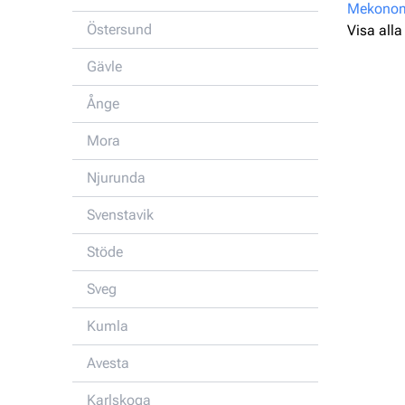
Mekonome
Östersund
Visa alla
Gävle
Ånge
Mora
Njurunda
Svenstavik
Stöde
Sveg
Kumla
Avesta
Karlskoga