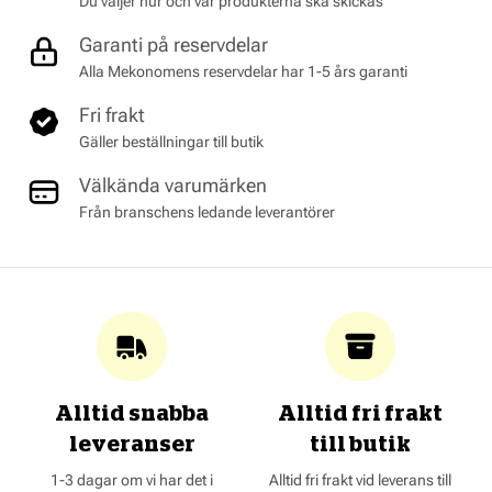
Du väljer hur och var produkterna ska skickas
Garanti på reservdelar
Alla Mekonomens reservdelar har 1-5 års garanti
Fri frakt
Gäller beställningar till butik
Välkända varumärken
Från branschens ledande leverantörer
Alltid snabba
Alltid fri frakt
leveranser
till butik
1-3 dagar om vi har det i
Alltid fri frakt vid leverans till