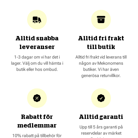
Alltid snabba
Alltid fri frakt
leveranser
till butik
1-3 dagar om vi har det i
Alltid fri frakt vid leverans till
lager. Välj om du vill hämta i
någon av Mekonomens
butik eller hos ombud.
butiker. Vi har även
generösa returvillkor.
Rabatt för
Alltid garanti
medlemmar
Upp till 5 års garanti på
reservdelar av märket
10% rabatt på tillbehör för