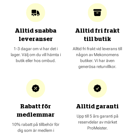
Alltid snabba
Alltid fri frakt
leveranser
till butik
1-3 dagar om vi har det i
Alltid fri frakt vid leverans till
lager. Välj om du vill hämta i
någon av Mekonomens
butik eller hos ombud.
butiker. Vi har även
generösa returvillkor.
Rabatt för
Alltid garanti
medlemmar
Upp till 5 års garanti på
reservdelar av märket
10% rabatt på tillbehör för
ProMeister.
dig som är medlem i