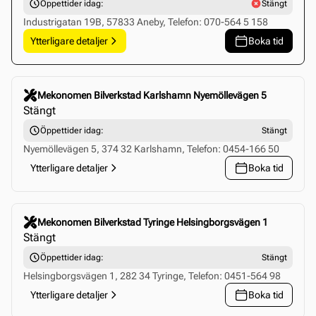
Öppettider idag:
Stängt
Industrigatan 19B, 57833 Aneby, Telefon: 070-564 5 158
Ytterligare detaljer
Boka tid
Click to select this store
Mekonomen Bilverkstad Karlshamn Nyemöllevägen 5
Stängt
Öppettider idag:
Stängt
Nyemöllevägen 5, 374 32 Karlshamn, Telefon: 0454-166 50
Ytterligare detaljer
Boka tid
Click to select this store
Mekonomen Bilverkstad Tyringe Helsingborgsvägen 1
Stängt
Öppettider idag:
Stängt
Helsingborgsvägen 1, 282 34 Tyringe, Telefon: 0451-564 98
Ytterligare detaljer
Boka tid