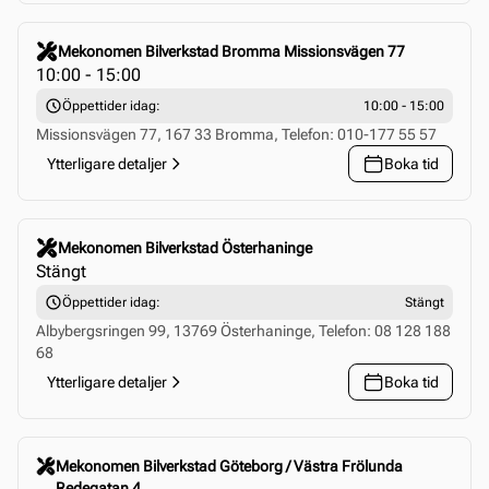
Click to select this store
Mekonomen Bilverkstad Bromma Missionsvägen 77
10:00 - 15:00
Öppettider idag:
10:00 - 15:00
Missionsvägen 77, 167 33 Bromma, Telefon: 010-177 55 57
Ytterligare detaljer
Boka tid
Click to select this store
Mekonomen Bilverkstad Österhaninge
Stängt
Öppettider idag:
Stängt
Albybergsringen 99, 13769 Österhaninge, Telefon: 08 128 188
68
Ytterligare detaljer
Boka tid
Click to select this store
Mekonomen Bilverkstad Göteborg / Västra Frölunda
Redegatan 4