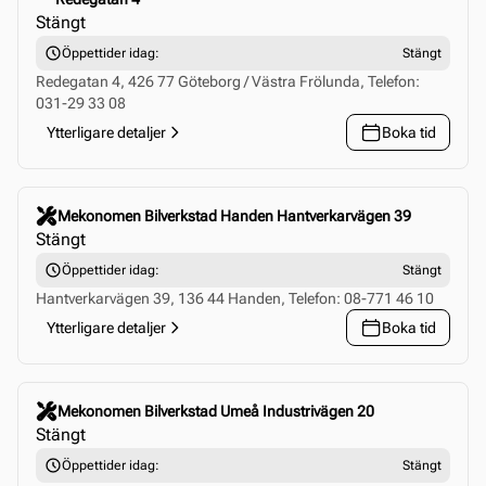
Stängt
Öppettider idag:
Stängt
Redegatan 4, 426 77 Göteborg / Västra Frölunda, Telefon:
031-29 33 08
Ytterligare detaljer
Boka tid
Click to select this store
Mekonomen Bilverkstad Handen Hantverkarvägen 39
Stängt
Öppettider idag:
Stängt
Hantverkarvägen 39, 136 44 Handen, Telefon: 08-771 46 10
Ytterligare detaljer
Boka tid
Click to select this store
Mekonomen Bilverkstad Umeå Industrivägen 20
Stängt
Öppettider idag:
Stängt