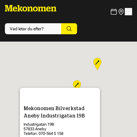
Mekonomen Bilverkstad
Aneby Industrigatan 19B
Industrigatan 19B
57833 Aneby
Telefon: 070-564 5 158
3