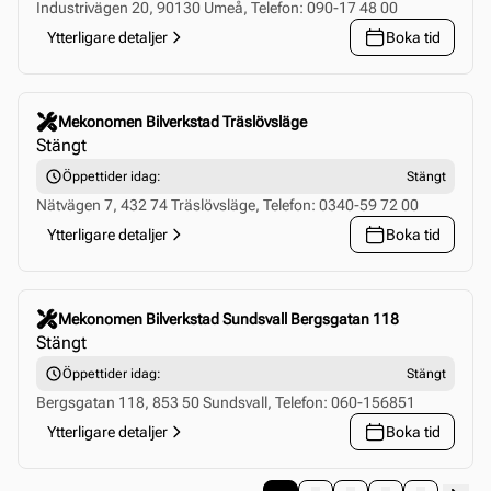
Industrivägen 20, 90130 Umeå, Telefon: 090-17 48 00
Ytterligare detaljer
Boka tid
Click to select this store
Mekonomen Bilverkstad Träslövsläge
Stängt
Öppettider idag:
Stängt
Nätvägen 7, 432 74 Träslövsläge, Telefon: 0340-59 72 00
Ytterligare detaljer
Boka tid
Click to select this store
Mekonomen Bilverkstad Sundsvall Bergsgatan 118
Stängt
Öppettider idag:
Stängt
Bergsgatan 118, 853 50 Sundsvall, Telefon: 060-156851
Ytterligare detaljer
Boka tid