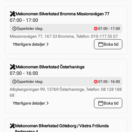
Click to select this store
Mekonomen Bilverkstad Bromma Missionsvägen 77
07:00 - 17:00
Öppettider idag:
07:00 - 17:00
Missionsvägen 77, 167 33 Bromma, Telefon: 010-177 55 57
Ytterligare detaljer
Boka tid
Click to select this store
Mekonomen Bilverkstad Österhaninge
07:00 - 16:00
Öppettider idag:
07:00 - 16:00
Albybergsringen 99, 13769 Österhaninge, Telefon: 08 128 188
68
Ytterligare detaljer
Boka tid
Click to select this store
Mekonomen Bilverkstad Göteborg / Västra Frölunda
Redegatan 4