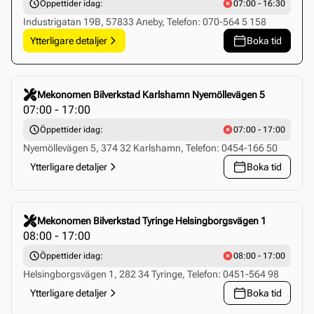
Öppettider idag:
07:00 - 16:30
Industrigatan 19B, 57833 Aneby, Telefon: 070-564 5 158
Ytterligare detaljer
Boka tid
Click to select this store
Mekonomen Bilverkstad Karlshamn Nyemöllevägen 5
07:00 - 17:00
Öppettider idag:
07:00 - 17:00
Nyemöllevägen 5, 374 32 Karlshamn, Telefon: 0454-166 50
Ytterligare detaljer
Boka tid
Click to select this store
Mekonomen Bilverkstad Tyringe Helsingborgsvägen 1
08:00 - 17:00
Öppettider idag:
08:00 - 17:00
Helsingborgsvägen 1, 282 34 Tyringe, Telefon: 0451-564 98
Ytterligare detaljer
Boka tid