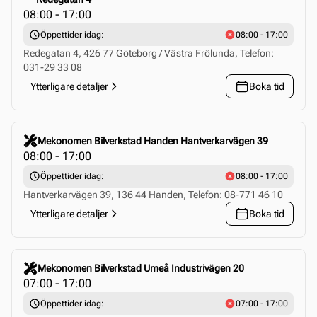
08:00 - 17:00
Öppettider idag:
08:00 - 17:00
Redegatan 4, 426 77 Göteborg / Västra Frölunda, Telefon:
031-29 33 08
Ytterligare detaljer
Boka tid
Click to select this store
Mekonomen Bilverkstad Handen Hantverkarvägen 39
08:00 - 17:00
Öppettider idag:
08:00 - 17:00
Hantverkarvägen 39, 136 44 Handen, Telefon: 08-771 46 10
Ytterligare detaljer
Boka tid
Click to select this store
Mekonomen Bilverkstad Umeå Industrivägen 20
07:00 - 17:00
Öppettider idag:
07:00 - 17:00