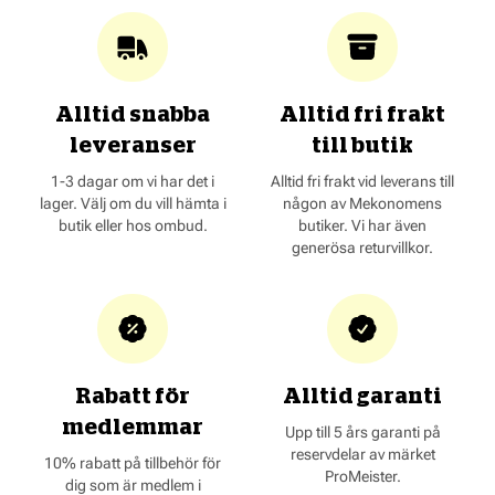
Alltid snabba
Alltid fri frakt
leveranser
till butik
1-3 dagar om vi har det i
Alltid fri frakt vid leverans till
lager. Välj om du vill hämta i
någon av Mekonomens
butik eller hos ombud.
butiker. Vi har även
generösa returvillkor.
Rabatt för
Alltid garanti
medlemmar
Upp till 5 års garanti på
reservdelar av märket
10% rabatt på tillbehör för
ProMeister.
dig som är medlem i