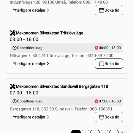
Industrivägen 20, 90130 Umeå, Telefon: 090-17 48 00
Ytterligare detaljer
Boka tid
Click to select this store
Mekonomen Bilverkstad Träslövsläge
08:00 - 18:00
Öppettider idag:
08:00 - 18:00
Nätvägen 7, 432 74 Träslövsläge, Telefon: 0340-59 72 00
Ytterligare detaljer
Boka tid
Click to select this store
Mekonomen Bilverkstad Sundsvall Bergsgatan 118
07:00 - 16:00
Öppettider idag:
07:00 - 16:00
Bergsgatan 118, 853 50 Sundsvall, Telefon: 060-156851
Ytterligare detaljer
Boka tid