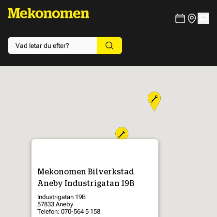
Mekonomen Bilverkstad
Aneby Industrigatan 19B
Industrigatan 19B
57833 Aneby
Telefon: 070-564 5 158
3