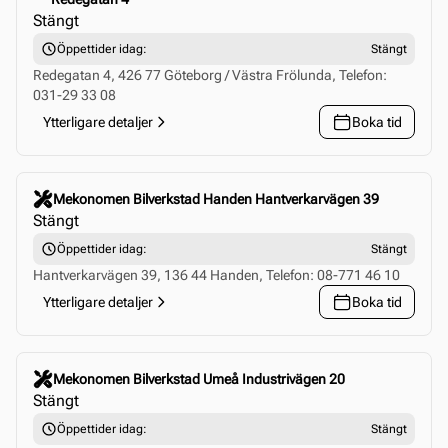
Stängt
Öppettider idag:
Stängt
Redegatan 4, 426 77 Göteborg / Västra Frölunda, Telefon:
031-29 33 08
Ytterligare detaljer
Boka tid
Click to select this store
Mekonomen Bilverkstad Handen Hantverkarvägen 39
Stängt
Öppettider idag:
Stängt
Hantverkarvägen 39, 136 44 Handen, Telefon: 08-771 46 10
Ytterligare detaljer
Boka tid
Click to select this store
Mekonomen Bilverkstad Umeå Industrivägen 20
Stängt
Öppettider idag:
Stängt