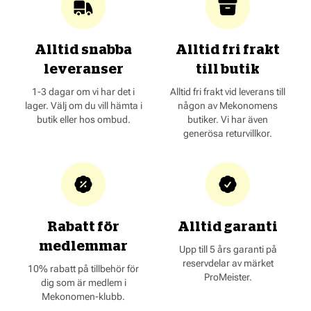
Alltid snabba
Alltid fri frakt
leveranser
till butik
1-3 dagar om vi har det i
Alltid fri frakt vid leverans till
lager. Välj om du vill hämta i
någon av Mekonomens
butik eller hos ombud.
butiker. Vi har även
generösa returvillkor.
Rabatt för
Alltid garanti
medlemmar
Upp till 5 års garanti på
reservdelar av märket
10% rabatt på tillbehör för
ProMeister.
dig som är medlem i
Mekonomen-klubb.