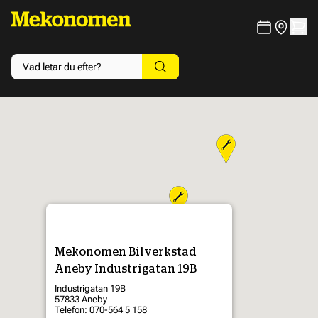
Mekonomen Bilverkstad
Aneby Industrigatan 19B
Industrigatan 19B
57833 Aneby
Telefon: 070-564 5 158
3