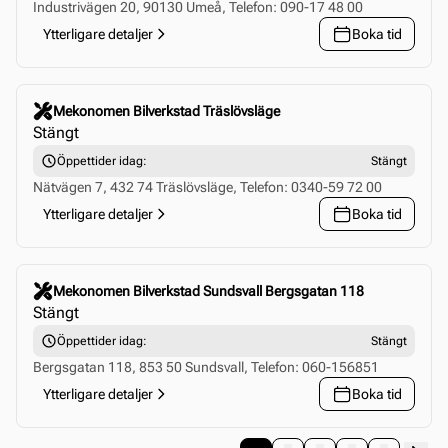
Industrivägen 20, 90130 Umeå, Telefon: 090-17 48 00
Ytterligare detaljer
Boka tid
Click to select this store
Mekonomen Bilverkstad Träslövsläge
Stängt
Öppettider idag:
Stängt
Nätvägen 7, 432 74 Träslövsläge, Telefon: 0340-59 72 00
Ytterligare detaljer
Boka tid
Click to select this store
Mekonomen Bilverkstad Sundsvall Bergsgatan 118
Stängt
Öppettider idag:
Stängt
Bergsgatan 118, 853 50 Sundsvall, Telefon: 060-156851
Ytterligare detaljer
Boka tid