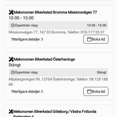
Click to select this store
Mekonomen Bilverkstad Bromma Missionsvägen 77
10:00 - 15:00
Öppettider idag:
10:00 - 15:00
Missionsvägen 77, 167 33 Bromma, Telefon: 010-177 55 57
Ytterligare detaljer
Boka tid
Click to select this store
Mekonomen Bilverkstad Österhaninge
Stängt
Öppettider idag:
Stängt
Albybergsringen 99, 13769 Österhaninge, Telefon: 08 128 188
68
Ytterligare detaljer
Boka tid
Click to select this store
Mekonomen Bilverkstad Göteborg / Västra Frölunda
Redegatan 4