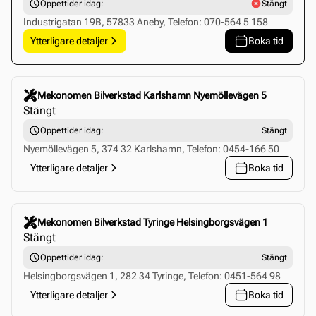
Öppettider idag:
Stängt
Industrigatan 19B, 57833 Aneby, Telefon: 070-564 5 158
Ytterligare detaljer
Boka tid
Click to select this store
Mekonomen Bilverkstad Karlshamn Nyemöllevägen 5
Stängt
Öppettider idag:
Stängt
Nyemöllevägen 5, 374 32 Karlshamn, Telefon: 0454-166 50
Ytterligare detaljer
Boka tid
Click to select this store
Mekonomen Bilverkstad Tyringe Helsingborgsvägen 1
Stängt
Öppettider idag:
Stängt
Helsingborgsvägen 1, 282 34 Tyringe, Telefon: 0451-564 98
Ytterligare detaljer
Boka tid