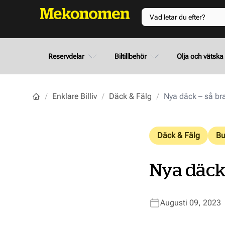
Reservdelar
Biltillbehör
Olja och vätska
Enklare Billiv
Däck & Fälg
Nya däck – så bra
Däck & Fälg
Bu
Nya däck 
Augusti 09, 2023