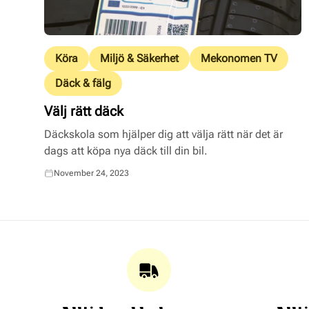
Köra
Miljö & Säkerhet
Mekonomen TV
Däck & fälg
Välj rätt däck
Däckskola som hjälper dig att välja rätt när det är
dags att köpa nya däck till din bil.
November 24, 2023