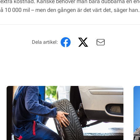
extra kostnad. Kanske behöver man bara dubbarna en e
å 10 000 mil – men den gången är det värt det, säger han.
Dela artikel: