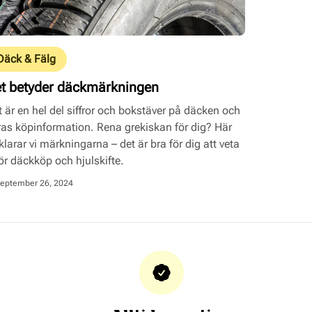
Däck & Fälg
t betyder däckmärkningen
 är en hel del siffror och bokstäver på däcken och
ras köpinformation. Rena grekiskan för dig? Här
klarar vi märkningarna – det är bra för dig att veta
ör däckköp och hjulskifte.
eptember 26, 2024