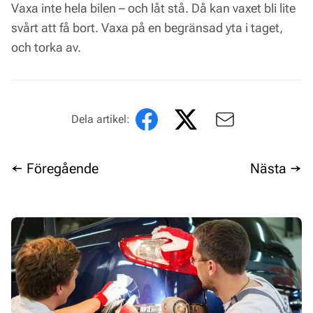
Vaxa inte hela bilen – och låt stå. Då kan vaxet bli lite
svårt att få bort. Vaxa på en begränsad yta i taget,
och torka av.
Dela artikel:
← Föregående
Nästa →