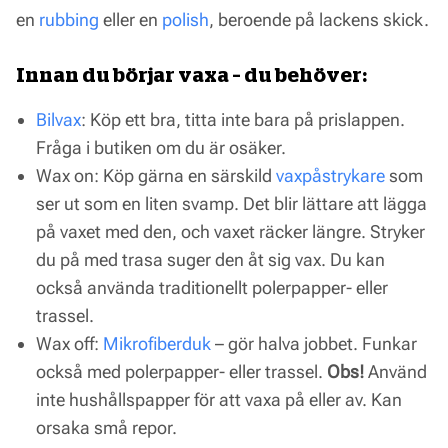
en
rubbing
eller en
polish
, beroende på lackens skick.
Innan du börjar vaxa – du behöver:
Bilvax
: Köp ett bra, titta inte bara på prislappen.
Fråga i butiken om du är osäker.
Wax on: Köp gärna en särskild
vaxpåstrykare
som
ser ut som en liten svamp. Det blir lättare att lägga
på vaxet med den, och vaxet räcker längre. Stryker
du på med trasa suger den åt sig vax. Du kan
också använda traditionellt polerpapper- eller
trassel.
Wax off:
Mikrofiberduk
– gör halva jobbet. Funkar
också med polerpapper- eller trassel.
Obs!
Använd
inte hushållspapper för att vaxa på eller av. Kan
orsaka små repor.