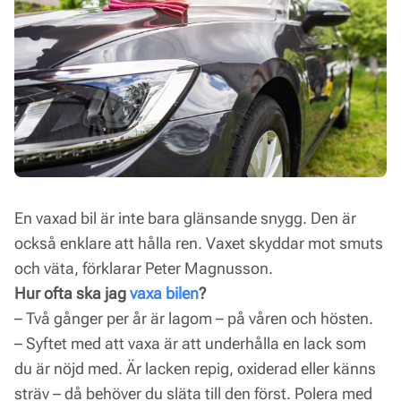
En vaxad bil är inte bara glänsande snygg. Den är
också enklare att hålla ren. Vaxet skyddar mot smuts
och väta, förklarar Peter Magnusson.
Hur ofta ska jag
vaxa bilen
?
– Två gånger per år är lagom – på våren och hösten.
– Syftet med att vaxa är att underhålla en lack som
du är nöjd med. Är lacken repig, oxiderad eller känns
sträv – då behöver du släta till den först. Polera med