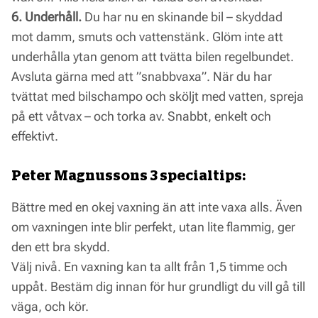
6. Underhåll.
Du har nu en skinande bil – skyddad
mot damm, smuts och vattenstänk. Glöm inte att
underhålla ytan genom att tvätta bilen regelbundet.
Avsluta gärna med att ”snabbvaxa”. När du har
tvättat med bilschampo och sköljt med vatten, spreja
på ett våtvax – och torka av. Snabbt, enkelt och
effektivt.
Peter Magnussons 3 specialtips:
Bättre med en okej vaxning än att inte vaxa alls. Även
om vaxningen inte blir perfekt, utan lite flammig, ger
den ett bra skydd.
Välj nivå. En vaxning kan ta allt från 1,5 timme och
uppåt. Bestäm dig innan för hur grundligt du vill gå till
väga, och kör.