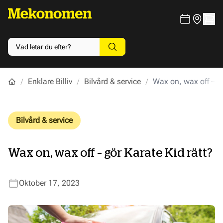
Enklare Billiv
Bilvård & service
Wax on, wax off – gö
Bilvård & service
Wax on, wax off – gör Karate Kid rätt?
Oktober 17, 2023