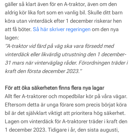
gäller så klart även för en A-traktor, även om den
aldrig kör lika fort som en vanlig bil. Skulle ditt barn
köra utan vinterdäck efter 1 december riskerar hen
att få böter.
Så här skriver regeringen
om den nya
lagen:
”A-traktor vid färd på väg ska vara försedd med
vinterdäck eller likvärdig utrustning den 1 december-
31 mars när vinterväglag råder. Förordningen träder i
kraft den första december 2023.”
För att öka säkerheten finns flera nya lagar
Allt fler A-traktorer och mopedbilar kör på våra vägar.
Eftersom detta är unga förare som precis börjat köra
bil är det självklart viktigt att prioritera hög säkerhet.
Lagen om vinterdäck för A-traktorer träder i kraft den
1 december 2023. Tidigare i år, den sista augusti,