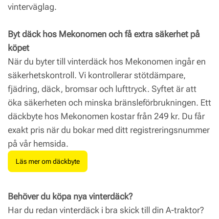
vinterväglag.
Byt däck hos Mekonomen och få extra säkerhet på
köpet
När du byter till vinterdäck hos Mekonomen ingår en
säkerhetskontroll. Vi kontrollerar stötdämpare,
fjädring, däck, bromsar och lufttryck. Syftet är att
öka säkerheten och minska bränsleförbrukningen. Ett
däckbyte hos Mekonomen kostar från 249 kr. Du får
exakt pris när du bokar med ditt registreringsnummer
på vår hemsida.
Läs mer om däckbyte
Behöver du köpa nya vinterdäck?
Har du redan vinterdäck i bra skick till din A-traktor?