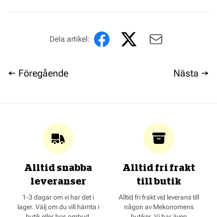
Dela artikel:
← Föregående
Nästa →
Alltid snabba
Alltid fri frakt
leveranser
till butik
1-3 dagar om vi har det i
Alltid fri frakt vid leverans till
lager. Välj om du vill hämta i
någon av Mekonomens
butik eller hos ombud.
butiker. Vi har även