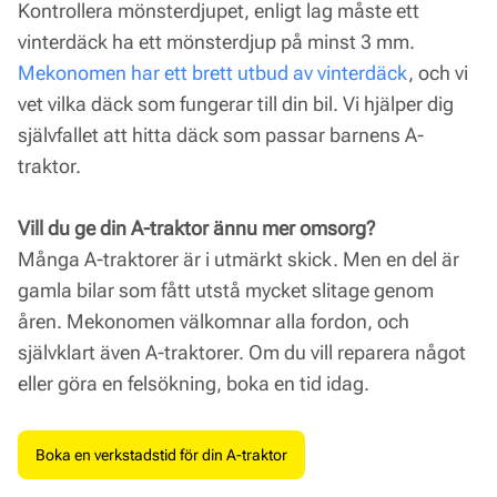
Kontrollera mönsterdjupet, enligt lag måste ett
vinterdäck ha ett mönsterdjup på minst 3 mm.
Mekonomen har ett brett utbud av vinterdäck
, och vi
vet vilka däck som fungerar till din bil. Vi hjälper dig
självfallet att hitta däck som passar barnens A-
traktor.
Vill du ge din A-traktor ännu mer omsorg?
Många A-traktorer är i utmärkt skick. Men en del är
gamla bilar som fått utstå mycket slitage genom
åren. Mekonomen välkomnar alla fordon, och
självklart även A-traktorer. Om du vill reparera något
eller göra en felsökning, boka en tid idag.
Boka en verkstadstid för din A-traktor