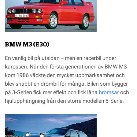
BMW M3 (E30)
En vanlig bil på utsidan – men en racerbil under
karossen. När den första generationen av BMW M3
kom 1986 väckte den mycket uppmärksamhet och
blev snabbt en drömbil för många. Bilen som bygger
på 3-Serien fick mer effekt och fick låna
bromsar
och
hjulupphängning från den större modellen 5-Serie.