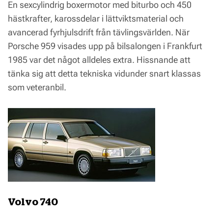
En sexcylindrig boxermotor med biturbo och 450
hästkrafter, karossdelar i lättviktsmaterial och
avancerad fyrhjulsdrift från tävlingsvärlden. När
Porsche 959 visades upp på bilsalongen i Frankfurt
1985 var det något alldeles extra. Hissnande att
tänka sig att detta tekniska vidunder snart klassas
som veteranbil.
Volvo 740