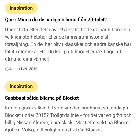
Inspiration
Quiz: Minns du de härliga bilarna från 70-talet?
Under hela eller delar av 1970-talet hade de här bilarna sin
verkliga storhetstid! Eller de fanns åtminstone till
försäljning. En del har blivit klassiker och andra kanske har
fallit i glömska. Har du koll på bilmodellerna? Läge att
utmana dina vänner!
Januari 29, 2016
Inspiration
Snabbast sålda bilarna på Blocket
Kan du gissa vilken bil som var den snabbast säljande på
Blocket under 2015? Troligtvis inte – för det var en grön och
billig Nissan Almera, i bra skick. Mest eftersökt på Blocket
ifjol var Volvo, allt enligt statistik från Blocket.