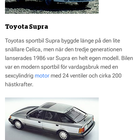
Toyota Supra
Toyotas sportbil Supra byggde länge på den lite
snällare Celica, men när den tredje generationen
lanserades 1986 var Supra en helt egen modell. Bilen
var en modern sportbil för vardagsbruk med en
sexcylindrig
motor
med 24 ventiler och cirka 200
hästkrafter.