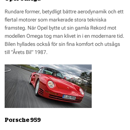
Rundare former, betydligt bättre aerodynamik och ett
flertal motorer som markerade stora tekniska
framsteg. När Opel bytte ut sin gamla Rekord mot
modellen Omega tog man klivet in i en modernare tid.
Bilen hyllades också för sin fina komfort och utsågs
till ”Årets Bil” 1987.
Porsche 959