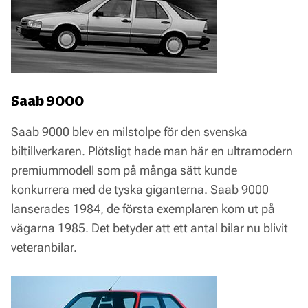
Saab 9000
Saab 9000 blev en milstolpe för den svenska
biltillverkaren. Plötsligt hade man här en ultramodern
premiummodell som på många sätt kunde
konkurrera med de tyska giganterna. Saab 9000
lanserades 1984, de första exemplaren kom ut på
vägarna 1985. Det betyder att ett antal bilar nu blivit
veteranbilar.