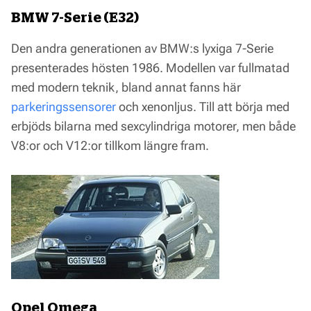
BMW 7-Serie (E32)
Den andra generationen av BMW:s lyxiga 7-Serie
presenterades hösten 1986. Modellen var fullmatad
med modern teknik, bland annat fanns här
parkeringssensorer
och xenonljus. Till att börja med
erbjöds bilarna med sexcylindriga motorer, men både
V8:or och V12:or tillkom längre fram.
Opel Omega