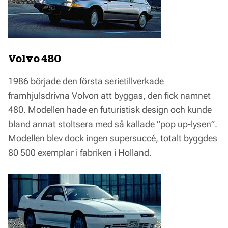
Volvo 480
1986 började den första serietillverkade
framhjulsdrivna Volvon att byggas, den fick namnet
480. Modellen hade en futuristisk design och kunde
bland annat stoltsera med så kallade ”pop up-lysen”.
Modellen blev dock ingen supersuccé, totalt byggdes
80 500 exemplar i fabriken i Holland.