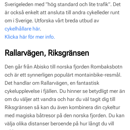
Sverigeleden med ”hög standard och lite trafik”. Det
är också enkelt att ansluta till andra cykelleder runt
om i Sverige. Utforska vårt breda utbud av
cykelhållare här
.
Klicka här för mer info.
Rallarvägen, Riksgränsen
Den går från Abisko till norska fjorden Rombaksbotn
och är ett synnerligen populärt montainbike-resmål.
Det handlar om Rallarvägen, en fantastisk
cykelupplevelse i fjällen. Du hinner se betydligt mer än
om du väljer att vandra och har du väl tagit dig till
Riksgränsen så kan du även kombinera din cykeltur
med magiska båtresor på den norska fjorden. Du kan
välja olika distanser beroende på hur långt du vill