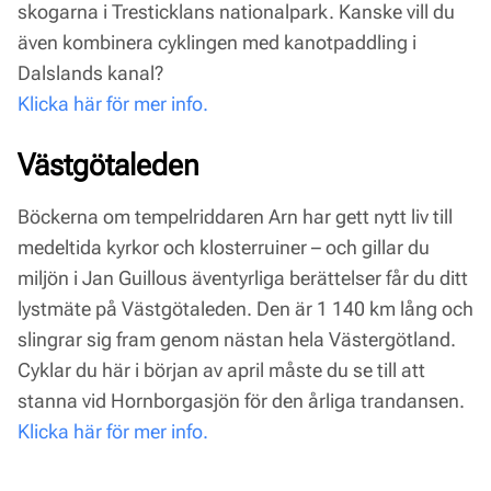
skogarna i Tresticklans nationalpark. Kanske vill du
även kombinera cyklingen med kanotpaddling i
Dalslands kanal?
Klicka här för mer info.
Västgötaleden
Böckerna om tempelriddaren Arn har gett nytt liv till
medeltida kyrkor och klosterruiner – och gillar du
miljön i Jan Guillous äventyrliga berättelser får du ditt
lystmäte på Västgötaleden. Den är 1 140 km lång och
slingrar sig fram genom nästan hela Västergötland.
Cyklar du här i början av april måste du se till att
stanna vid Hornborgasjön för den årliga trandansen.
Klicka här för mer info.