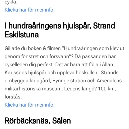
cykla.
Klicka här för mer info.
I hundraåringens hjulspår, Strand
Eskilstuna
Gillade du boken & filmen ”Hundraåringen som klev ut
genom fönstret och försvann”? Då passar den här
cykelleden dig perfekt. Det är bara att följa i Allan
Karlssons hjulspår och uppleva höskullen i Strands
ombyggda ladugård, Byringe station och Arsenalens
militärhistoriska museum. Ledens längd? 100 km,
förstås.
Klicka här för mer info.
Rörbäcksnäs, Sälen