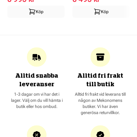
Köp
Köp
Alltid snabba
Alltid fri frakt
leveranser
till butik
1-3 dagar om vi har det i
Alltid fri frakt vid leverans till
lager. Välj om du vill hämta i
någon av Mekonomens
butik eller hos ombud.
butiker. Vi har även
generösa returvillkor.