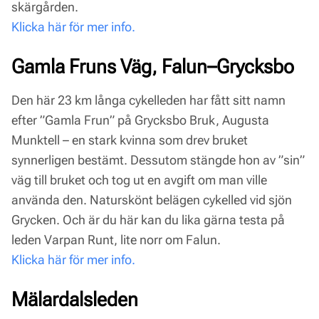
skärgården.
Klicka här för mer info.
Gamla Fruns Väg, Falun–Grycksbo
Den här 23 km långa cykelleden har fått sitt namn
efter ”Gamla Frun” på Grycksbo Bruk, Augusta
Munktell – en stark kvinna som drev bruket
synnerligen bestämt. Dessutom stängde hon av ”sin”
väg till bruket och tog ut en avgift om man ville
använda den. Naturskönt belägen cykelled vid sjön
Grycken. Och är du här kan du lika gärna testa på
leden Varpan Runt, lite norr om Falun.
Klicka här för mer info.
Mälardalsleden