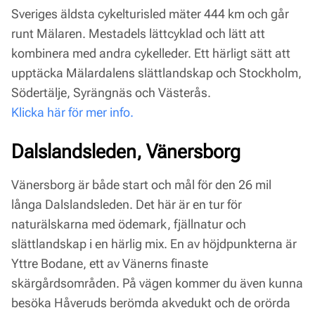
Sveriges äldsta cykelturisled mäter 444 km och går
runt Mälaren. Mestadels lättcyklad och lätt att
kombinera med andra cykelleder. Ett härligt sätt att
upptäcka Mälardalens slättlandskap och Stockholm,
Södertälje, Syrängnäs och Västerås.
Klicka här för mer info.
Dalslandsleden, Vänersborg
Vänersborg är både start och mål för den 26 mil
långa Dalslandsleden. Det här är en tur för
naturälskarna med ödemark, fjällnatur och
slättlandskap i en härlig mix. En av höjdpunkterna är
Yttre Bodane, ett av Vänerns finaste
skärgårdsområden. På vägen kommer du även kunna
besöka Håveruds berömda akvedukt och de orörda