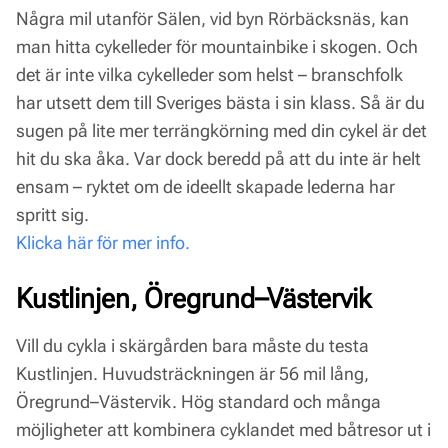
Några mil utanför Sälen, vid byn Rörbäcksnäs, kan
man hitta cykelleder för mountainbike i skogen. Och
det är inte vilka cykelleder som helst – branschfolk
har utsett dem till Sveriges bästa i sin klass. Så är du
sugen på lite mer terrängkörning med din cykel är det
hit du ska åka. Var dock beredd på att du inte är helt
ensam – ryktet om de ideellt skapade lederna har
spritt sig.
Klicka här för mer info.
Kustlinjen, Öregrund–Västervik
Vill du cykla i skärgården bara måste du testa
Kustlinjen. Huvudsträckningen är 56 mil lång,
Öregrund–Västervik. Hög standard och många
möjligheter att kombinera cyklandet med båtresor ut i