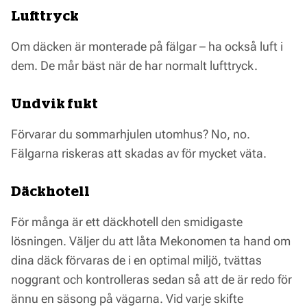
Lufttryck
Om däcken är monterade på fälgar – ha också luft i
dem. De mår bäst när de har normalt lufttryck.
Undvik fukt
Förvarar du sommarhjulen utomhus? No, no.
Fälgarna riskeras att skadas av för mycket väta.
Däckhotell
För många är ett däckhotell den smidigaste
lösningen. Väljer du att låta Mekonomen ta hand om
dina däck förvaras de i en optimal miljö, tvättas
noggrant och kontrolleras sedan så att de är redo för
ännu en säsong på vägarna. Vid varje skifte