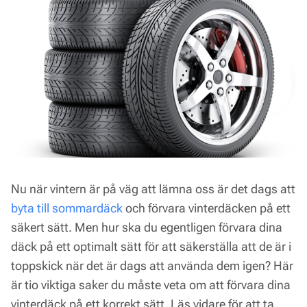
Nu när vintern är på väg att lämna oss är det dags att
byta till sommardäck
och förvara vinterdäcken på ett
säkert sätt. Men hur ska du egentligen förvara dina
däck på ett optimalt sätt för att säkerställa att de är i
toppskick när det är dags att använda dem igen? Här
är tio viktiga saker du måste veta om att förvara dina
vinterdäck på ett korrekt sätt. Läs vidare för att ta