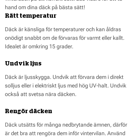
hand om dina däck på bästa sätt!
Rätt temperatur
Däck är känsliga för temperaturer och kan åldras
onödigt snabbt om de förvaras för varmt eller kallt.
Idealet är omkring 15 grader.
Undvik ljus
Däck är ljusskygga. Undvik att förvara dem i direkt
solljus eller i elektriskt ljus med hög UV-halt. Undvik
också att svetsa nära däcken.
Rengör däcken
Däck utsätts för många nedbrytande ämnen, därför
är det bra att rengöra dem inför vintervilan. Använd