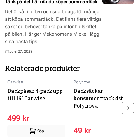
Tänk på det här när du köper sommardäck
Det är vår i luften och snart dags för många
att köpa sommardäck. Det finns flera viktiga
saker du behöver tänka på inför hjulskiftet
på bilen. Här ger Mekonomens Micke Hägg
sina bästa tips.
Juni 27, 2023
Relaterade produkter
Carwise
Polynova
Däckpåsar 4-pack upp
Däcksäckar
till 16" Carwise
konsumentpack 4st
Polynova
499 kr
49 kr
Köp