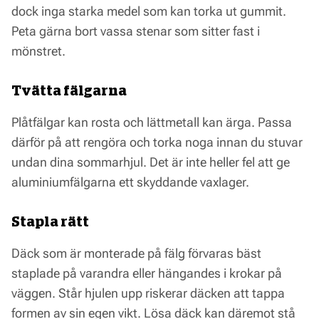
dock inga starka medel som kan torka ut gummit.
Peta gärna bort vassa stenar som sitter fast i
mönstret.
Tvätta fälgarna
Plåtfälgar kan rosta och lättmetall kan ärga. Passa
därför på att rengöra och torka noga innan du stuvar
undan dina sommarhjul. Det är inte heller fel att ge
aluminiumfälgarna ett skyddande vaxlager.
Stapla rätt
Däck som är monterade på fälg förvaras bäst
staplade på varandra eller hängandes i krokar på
väggen. Står hjulen upp riskerar däcken att tappa
formen av sin egen vikt. Lösa däck kan däremot stå