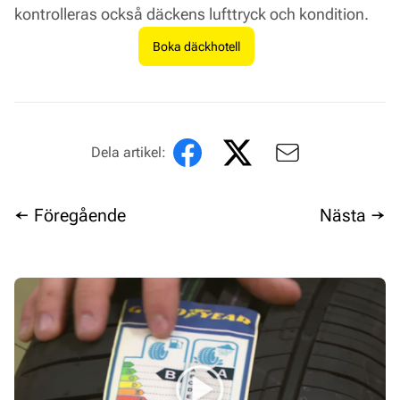
kontrolleras också däckens lufttryck och kondition.
Boka däckhotell
Dela artikel:
← Föregående
Nästa →