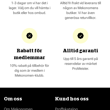
1-3 dagar om vi har det i
Alltid fri frakt vid leverans till
lager. Välj om du vill hämta i
någon av Mekonomens
butik eller hos ombud.
butiker. Vi har även
generösa returvillkor.
Rabatt för
Alltid garanti
medlemmar
Upp till 5 års garanti på
reservdelar av märket
10% rabatt på tillbehör för
ProMeister.
dig som är medlem i
Mekonomen-klubb.
Om oss
Kund hos oss
Om Mekonomen
Proffskatalog