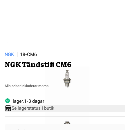
NGK
18-CM6
NGK Tändstift CM6
Alla priser inkluderar moms
I lager
1-3 dagar
Se lagerstatus i butik