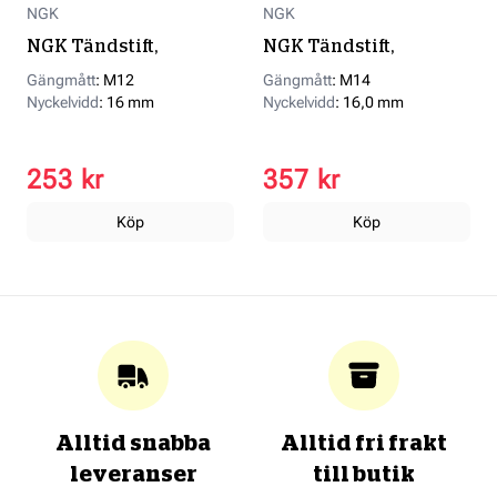
NGK
NGK
NGK Tändstift,
NGK Tändstift,
Gängmått
:
M12
Gängmått
:
M14
Nyckelvidd
:
16 mm
Nyckelvidd
:
16,0 mm
253 kr
357 kr
Köp
Köp
Alltid snabba
Alltid fri frakt
leveranser
till butik