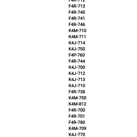
F4R-712
F4R-713
F4R-740
F4R-741
F4R-746
K4M-710
K4M-711
K4J-714
K4J-750
F4P-760
F4R-744
K4J-700
K4J-712
K4J-713
K4J-710
F4R-738
K4M-750
K4M-812
F4R-700
F4R-701
F4R-780
K4M-709
K4J-770