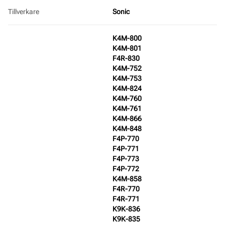
Tillverkare
Sonic
K4M-800
K4M-801
F4R-830
K4M-752
K4M-753
K4M-824
K4M-760
K4M-761
K4M-866
K4M-848
F4P-770
F4P-771
F4P-773
F4P-772
K4M-858
F4R-770
F4R-771
K9K-836
K9K-835