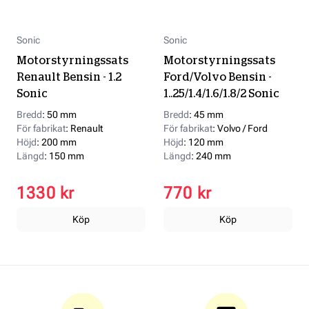
Sonic
Sonic
Motorstyrningssats
Motorstyrningssats
Renault Bensin - 1.2
Ford/Volvo Bensin -
Sonic
1..25/1.4/1.6/1.8/2 Sonic
Bredd
:
50 mm
Bredd
:
45 mm
För fabrikat
:
Renault
För fabrikat
:
Volvo / Ford
Höjd
:
200 mm
Höjd
:
120 mm
Längd
:
150 mm
Längd
:
240 mm
1330 kr
770 kr
Köp
Köp