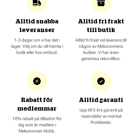
Alltid snabba
Alltid fri frakt
leveranser
till butik
1-3 dagar om vi har det i
Alltid fri frakt vid leverans till
lager. Välj om du vill hämta i
någon av Mekonomens
butik eller hos ombud.
butiker. Vi har även
generösa returvillkor.
Rabatt för
Alltid garanti
medlemmar
Upp till 5 års garanti på
reservdelar av märket
10% rabatt på tillbehör för
ProMeister.
dig som är medlem i
Mekonomen-klubb.