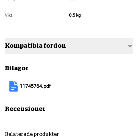
Vikt
0.5 kg
Kompatibla fordon
Bilagor
11745764
.
pdf
Recensioner
Relaterade produkter