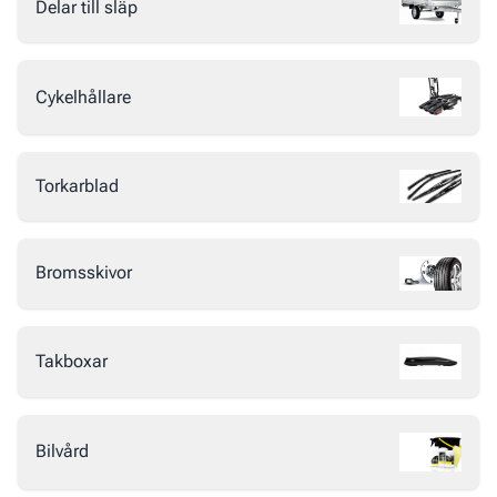
Delar till släp
Cykelhållare
Torkarblad
Bromsskivor
Takboxar
Bilvård