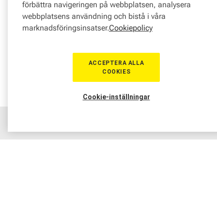
förbättra navigeringen på webbplatsen, analysera
webbplatsens användning och bistå i våra
marknadsföringsinsatser.
Cookiepolicy
ACCEPTERA ALLA
COOKIES
Cookie-inställningar
Hem
Sortiment
Boka tid
Verkstad
Medlem