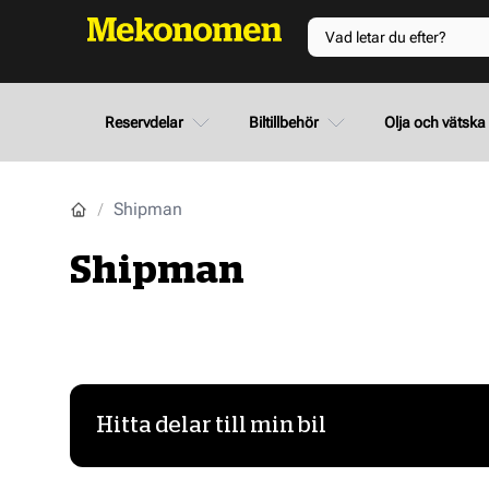
Reservdelar
Biltillbehör
Olja och vätska
Shipman
Shipman
Hitta delar till min bil