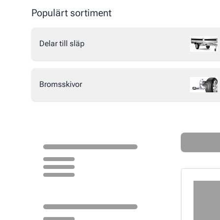
Populärt sortiment
Delar till släp
Bromsskivor
Loading...