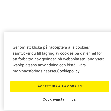
Genom att klicka på "acceptera alla cookies"
samtycker du till lagring av cookies på din enhet för
att förbättra navigeringen på webbplatsen, analysera
webbplatsens användning och bistå i våra
marknadsföringsinsatser.
Cookiepolicy
ACCEPTERA ALLA COOKIES
Cookie-inställningar