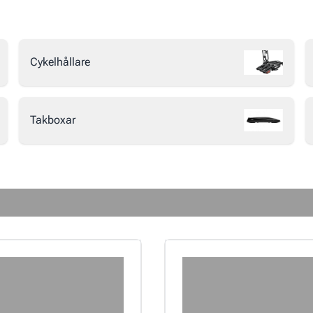
Cykelhållare
Takboxar