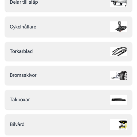
Delar till släp
Cykelhållare
Torkarblad
Bromsskivor
Takboxar
Bilvård