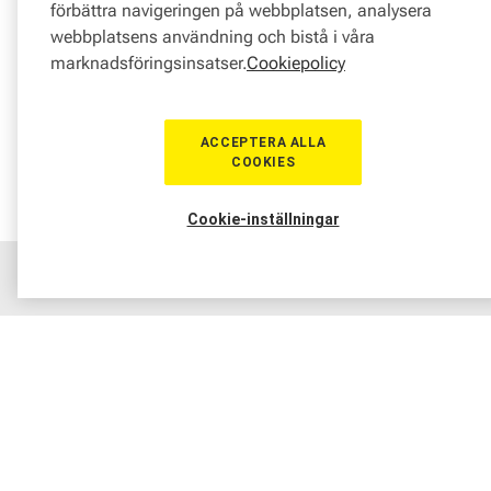
förbättra navigeringen på webbplatsen, analysera
webbplatsens användning och bistå i våra
marknadsföringsinsatser.
Cookiepolicy
ACCEPTERA ALLA
COOKIES
Cookie-inställningar
Hem
Sortiment
Boka tid
Verkstad
Medlem