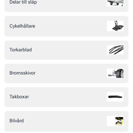
Delar till släp
Cykelhållare
Torkarblad
Bromsskivor
Takboxar
Bilvård