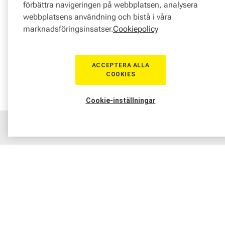
förbättra navigeringen på webbplatsen, analysera
webbplatsens användning och bistå i våra
marknadsföringsinsatser.
Cookiepolicy
ACCEPTERA ALLA
COOKIES
Cookie-inställningar
Hem
Sortiment
Boka tid
Verkstad
Medlem