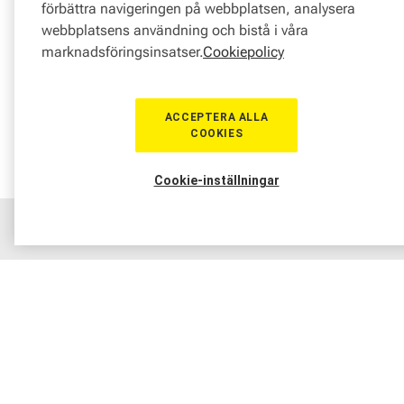
förbättra navigeringen på webbplatsen, analysera
webbplatsens användning och bistå i våra
marknadsföringsinsatser.
Cookiepolicy
ACCEPTERA ALLA
COOKIES
Cookie-inställningar
Hem
Sortiment
Boka tid
Verkstad
Medlem