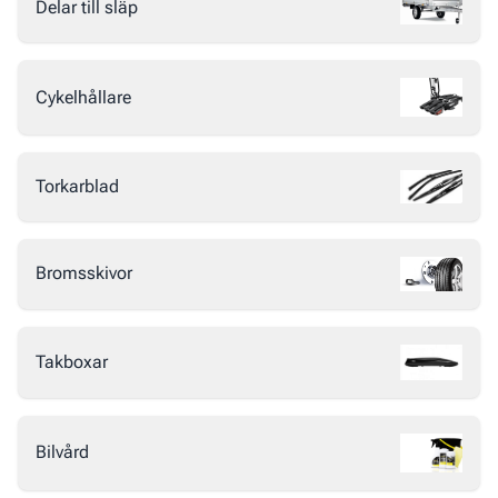
Delar till släp
Cykelhållare
Torkarblad
Bromsskivor
Takboxar
Bilvård