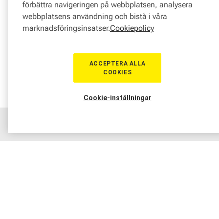
förbättra navigeringen på webbplatsen, analysera
webbplatsens användning och bistå i våra
marknadsföringsinsatser.
Cookiepolicy
ACCEPTERA ALLA
COOKIES
Cookie-inställningar
Hem
Sortiment
Boka tid
Verkstad
Medlem