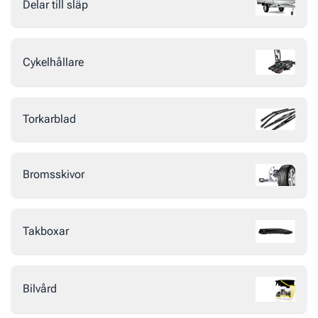
Delar till släp
Cykelhållare
Torkarblad
Bromsskivor
Takboxar
Bilvård