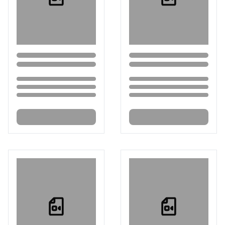
Loading...
Loading...
Loading...
Loading...
Loading...
Loading...