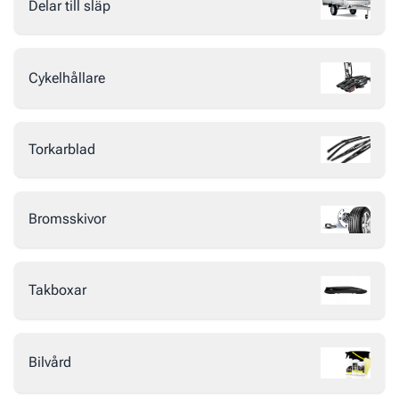
Delar till släp
Cykelhållare
Torkarblad
Bromsskivor
Takboxar
Bilvård