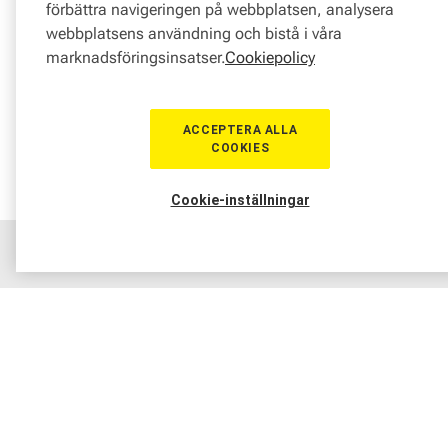
förbättra navigeringen på webbplatsen, analysera
webbplatsens användning och bistå i våra
marknadsföringsinsatser.
Cookiepolicy
ACCEPTERA ALLA
COOKIES
Cookie-inställningar
Hem
Sortiment
Boka tid
Verkstad
Medlem