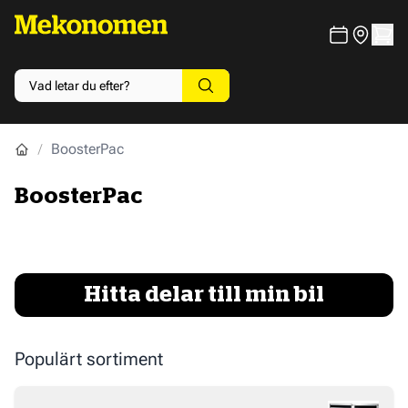
BoosterPac
BoosterPac
Hitta delar till min bil
Populärt sortiment