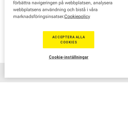
förbättra navigeringen på webbplatsen, analysera
webbplatsens användning och bistå i våra
marknadsföringsinsatser.
Cookiepolicy
ACCEPTERA ALLA
COOKIES
Cookie-inställningar
Hem
Sortiment
Boka tid
Verkstad
Medlem