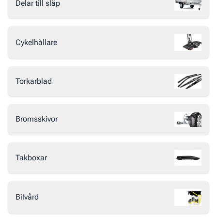
Delar till släp
Cykelhållare
Torkarblad
Bromsskivor
Takboxar
Bilvård