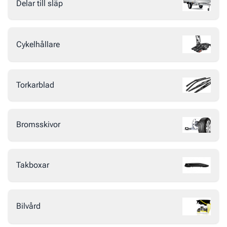
Delar till släp
Cykelhållare
Torkarblad
Bromsskivor
Takboxar
Bilvård