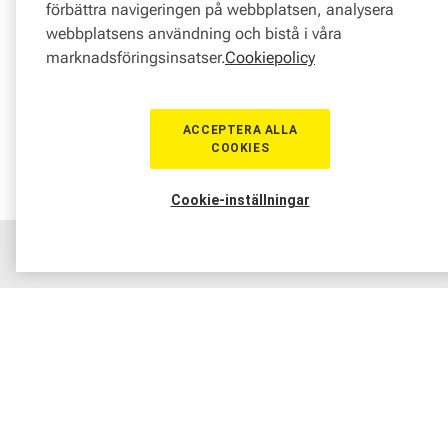
förbättra navigeringen på webbplatsen, analysera
webbplatsens användning och bistå i våra
marknadsföringsinsatser.
Cookiepolicy
ACCEPTERA ALLA
COOKIES
Cookie-inställningar
Hem
Sortiment
Boka tid
Verkstad
Medlem