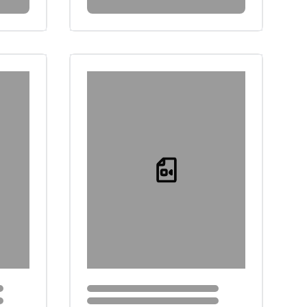
Loading...
Loading...