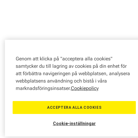
Genom att klicka på "acceptera alla cookies"
samtycker du till lagring av cookies på din enhet för
att förbättra navigeringen på webbplatsen, analysera
webbplatsens användning och bistå i våra
marknadsföringsinsatser.
Cookiepolicy
ACCEPTERA ALLA COOKIES
Cookie-inställningar