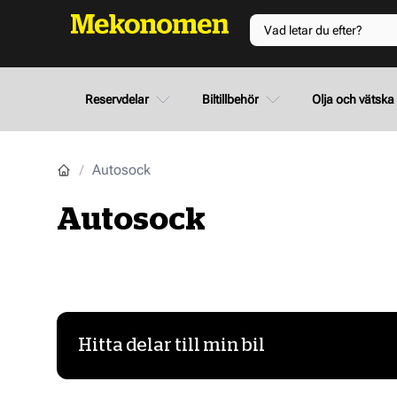
Reservdelar
Biltillbehör
Olja och vätska
Autosock
Autosock
Hitta delar till min bil