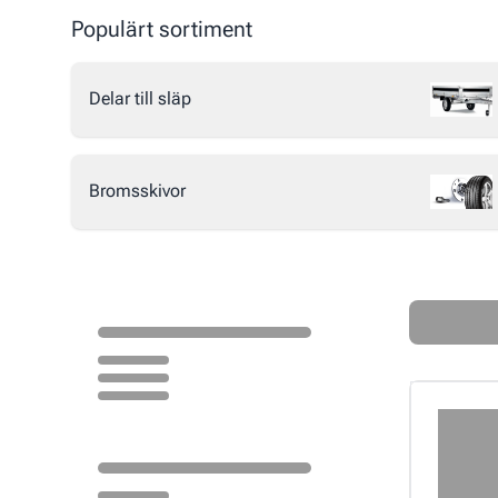
Populärt sortiment
Delar till släp
Bromsskivor
Loading...