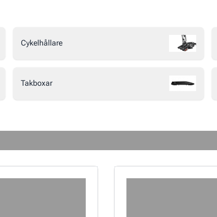
Cykelhållare
Takboxar