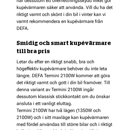
har dessutom ett överhettningsskydd vilket gör
kupévärmaren säker att använda. Vill du ha det
riktigt varmt och skönt i din bil i vinter kan vi
varmt rekommendera en kupévärmare från
DEFA.
Smidig och smart kupévärmare
till bra pris
Letar du efter en riktigt snabb, bra och
högeffektiv kupévärmare behöver du inte leta
längre. DEFA Termini 2100W kommer att göra
det riktigt varmt och gott i din bil framöver. Till
denna variant av Termini 2100W ingår
dessutom klassisk stickkontakt om du önskar
ansluta i ett vanligt eluttag.
Termini 2100W har två lägen (1350W och
2100W) och i sitt maxläge kan kupévärmaren
med fördel användas till större bilar och i riktigt