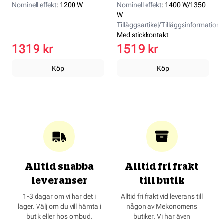
Nominell effekt
:
1200 W
Nominell effekt
:
1400 W/1350
W
Tilläggsartikel/Tilläggsinformation
Med stickkontakt
1319 kr
1519 kr
Köp
Köp
Alltid snabba
Alltid fri frakt
leveranser
till butik
1-3 dagar om vi har det i
Alltid fri frakt vid leverans till
lager. Välj om du vill hämta i
någon av Mekonomens
butik eller hos ombud.
butiker. Vi har även