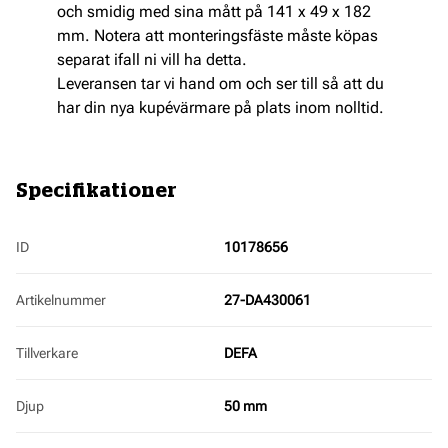
och smidig med sina mått på 141 x 49 x 182
mm. Notera att monteringsfäste måste köpas
separat ifall ni vill ha detta.
Leveransen tar vi hand om och ser till så att du
har din nya kupévärmare på plats inom nolltid.
Specifikationer
ID
10178656
Artikelnummer
27-DA430061
Tillverkare
DEFA
Djup
50 mm