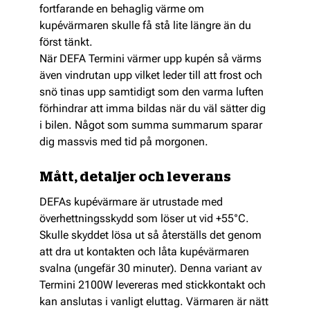
fortfarande en behaglig värme om
kupévärmaren skulle få stå lite längre än du
först tänkt.
När DEFA Termini värmer upp kupén så värms
även vindrutan upp vilket leder till att frost och
snö tinas upp samtidigt som den varma luften
förhindrar att imma bildas när du väl sätter dig
i bilen. Något som summa summarum sparar
dig massvis med tid på morgonen.
Mått, detaljer och leverans
DEFAs kupévärmare är utrustade med
överhettningsskydd som löser ut vid +55°C.
Skulle skyddet lösa ut så återställs det genom
att dra ut kontakten och låta kupévärmaren
svalna (ungefär 30 minuter). Denna variant av
Termini 2100W levereras med stickkontakt och
kan anslutas i vanligt eluttag. Värmaren är nätt