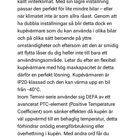
kallt vinterklimat. Med sin lägre inställning
passar den perfekt för lite mindre bilar – eller
när klimatet inte är som allra råast. Genom att
ha dubbla inställningar så blir detta dock en
kupévärmare som du kan använda i olika bilar
och på olika sätt beroende på yttre
omständigheter och eftersom att den är smidig
att flytta låser du dig heller inte till bara ett
användningsområde. Letar du efter en flexibel
kupévärmare med hög maxkapacitet är detta
därför en perfekt lösning. Kupévärmaren är
IP20-klassad och den kan värma upp en bil
från -40°C.
Inom Temini-serie använder sig DEFA av ett
avancerat PTC-element (Positive Temperature
Coefficient) som sänker effekten då kupén är
väl uppvärmd till en behaglig temperatur, detta
förhindrar onödig energiförbrukning eller
överhettning i kupén. Med andra ord får du