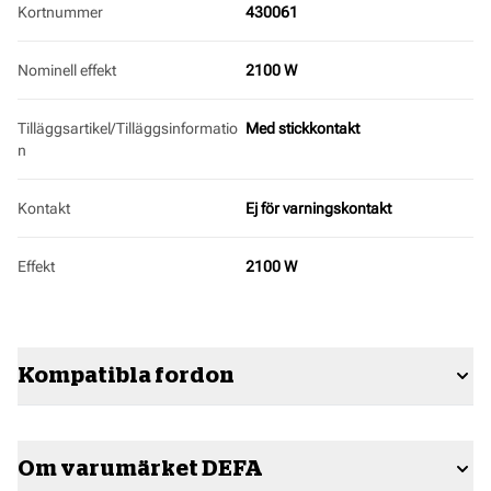
Kortnummer
430061
Nominell effekt
2100 W
Tilläggsartikel/Tilläggsinformatio
Med stickkontakt
n
Kontakt
Ej för varningskontakt
Effekt
2100 W
Kompatibla fordon
Om varumärket DEFA