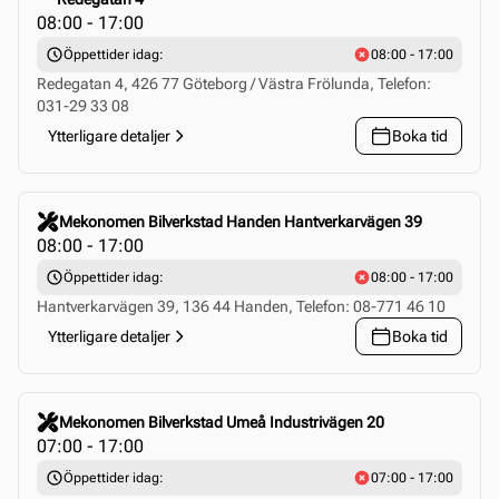
08:00 - 17:00
Öppettider idag:
08:00 - 17:00
Redegatan 4, 426 77 Göteborg / Västra Frölunda, Telefon:
031-29 33 08
Ytterligare detaljer
Boka tid
Click to select this store
Mekonomen Bilverkstad Handen Hantverkarvägen 39
08:00 - 17:00
Öppettider idag:
08:00 - 17:00
Hantverkarvägen 39, 136 44 Handen, Telefon: 08-771 46 10
Ytterligare detaljer
Boka tid
Click to select this store
Mekonomen Bilverkstad Umeå Industrivägen 20
07:00 - 17:00
Öppettider idag:
07:00 - 17:00