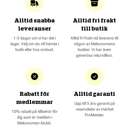
Alltid snabba
Alltid fri frakt
leveranser
till butik
1-3 dagar om vi har det i
Alltid fri frakt vid leverans till
lager. Välj om du vill hämta i
någon av Mekonomens
butik eller hos ombud.
butiker. Vi har även
generösa returvillkor.
Rabatt för
Alltid garanti
medlemmar
Upp till 5 års garanti på
reservdelar av märket
10% rabatt på tillbehör för
ProMeister.
dig som är medlem i
Mekonomen-klubb.