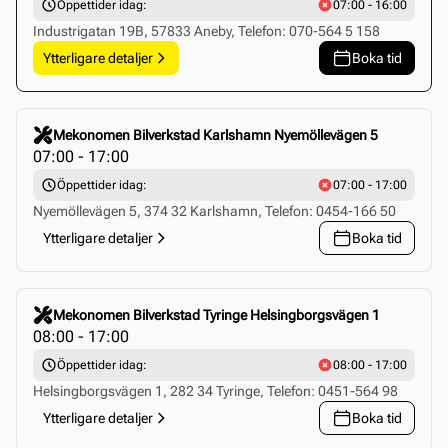
Öppettider idag:
07:00 - 16:00
Industrigatan 19B, 57833 Aneby, Telefon: 070-564 5 158
Ytterligare detaljer
Boka tid
Click to select this store
Mekonomen Bilverkstad Karlshamn Nyemöllevägen 5
07:00 - 17:00
Öppettider idag:
07:00 - 17:00
Nyemöllevägen 5, 374 32 Karlshamn, Telefon: 0454-166 50
Ytterligare detaljer
Boka tid
Click to select this store
Mekonomen Bilverkstad Tyringe Helsingborgsvägen 1
08:00 - 17:00
Öppettider idag:
08:00 - 17:00
Helsingborgsvägen 1, 282 34 Tyringe, Telefon: 0451-564 98
Ytterligare detaljer
Boka tid