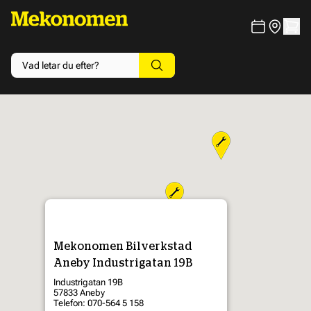
Mekonomen Bilverkstad
Aneby Industrigatan 19B
Industrigatan 19B
57833 Aneby
Telefon: 070-564 5 158
3