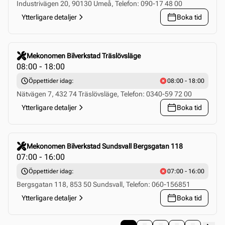
Industrivägen 20, 90130 Umeå, Telefon: 090-17 48 00
Ytterligare detaljer
Boka tid
Click to select this store
Mekonomen Bilverkstad Träslövsläge
08:00 - 18:00
Öppettider idag:
08:00 - 18:00
Nätvägen 7, 432 74 Träslövsläge, Telefon: 0340-59 72 00
Ytterligare detaljer
Boka tid
Click to select this store
Mekonomen Bilverkstad Sundsvall Bergsgatan 118
07:00 - 16:00
Öppettider idag:
07:00 - 16:00
Bergsgatan 118, 853 50 Sundsvall, Telefon: 060-156851
Ytterligare detaljer
Boka tid