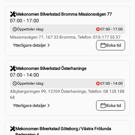
Click to select this store
Mekonomen Bilverkstad Bromma Missionsvägen 77
07:00 - 17:00
Öppettider idag:
07:00 - 17:00
Missionsvägen 77, 167 33 Bromma, Telefon: 010-177 55 57
Ytterligare detaljer
Boka tid
Click to select this store
Mekonomen Bilverkstad Österhaninge
07:00 - 14:00
Öppettider idag:
07:00 - 14:00
Albybergsringen 99, 13769 Österhaninge, Telefon: 08 128 188
68
Ytterligare detaljer
Boka tid
Click to select this store
Mekonomen Bilverkstad Göteborg / Västra Frölunda
Redegatan 4