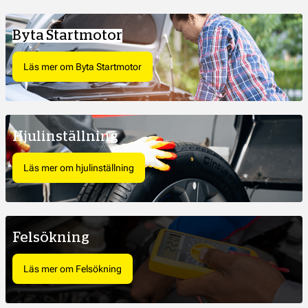
Byta Startmotor
Läs mer om Byta Startmotor
Hjulinställning
Läs mer om hjulinställning
Felsökning
Läs mer om Felsökning