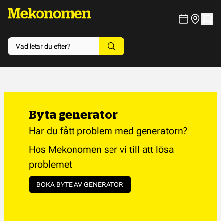
Byta generator
Har du fått problem med generatorn?
Hos Mekonomen ser vi till att lösa
problemet
BOKA BYTE AV GENERATOR