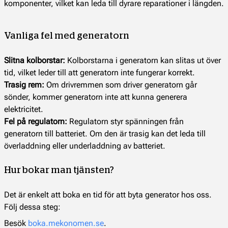
komponenter, vilket kan leda till dyrare reparationer i längden.
Vanliga fel med generatorn
Slitna kolborstar:
Kolborstarna i generatorn kan slitas ut över
tid, vilket leder till att generatorn inte fungerar korrekt.
Trasig rem:
Om drivremmen som driver generatorn går
sönder, kommer generatorn inte att kunna generera
elektricitet.
Fel på regulatorn:
Regulatorn styr spänningen från
generatorn till batteriet. Om den är trasig kan det leda till
överladdning eller underladdning av batteriet.
Hur bokar man tjänsten?
Det är enkelt att boka en tid för att byta generator hos oss.
Följ dessa steg:
Besök
boka.mekonomen.se
.