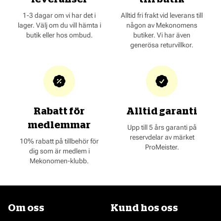
1-3 dagar om vi har det i
Alltid fri frakt vid leverans till
lager. Välj om du vill hämta i
någon av Mekonomens
butik eller hos ombud.
butiker. Vi har även
generösa returvillkor.
Rabatt för
Alltid garanti
medlemmar
Upp till 5 års garanti på
reservdelar av märket
10% rabatt på tillbehör för
ProMeister.
dig som är medlem i
Mekonomen-klubb.
Om oss
Kund hos oss