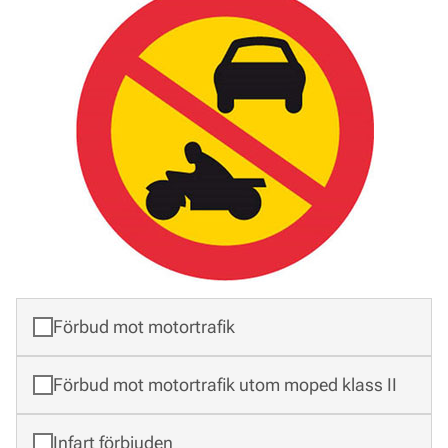
Förbud mot motortrafik
Förbud mot motortrafik utom moped klass II
Infart förbjuden