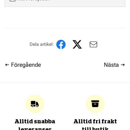
Dela artikel:
← Föregående
Nästa →
Alltid snabba
Alltid fri frakt
leveranser
till butik