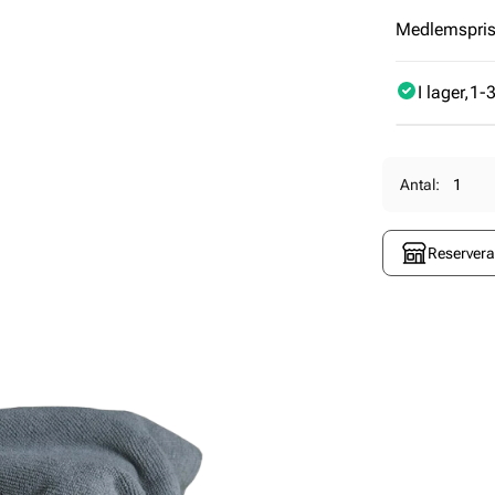
Medlemspris 
I lager
1-3
Antal:
Reservera 