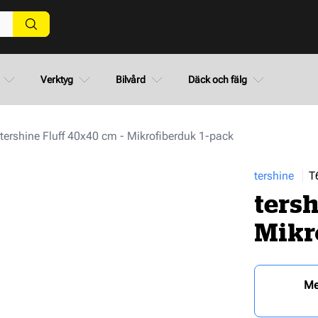
Verktyg
Bilvård
Däck och fälg
tershine Fluff 40x40 cm - Mikrofiberduk 1-pack
tershine
T
tersh
Mikr
Me