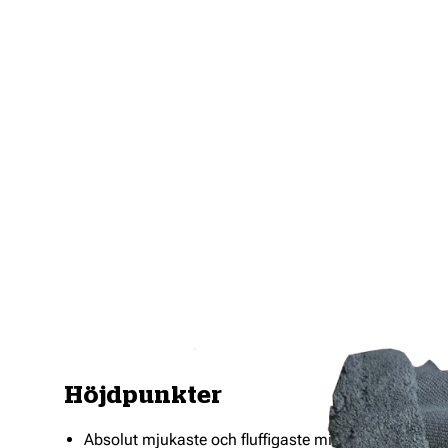
Höjdpunkter
Absolut mjukaste och fluffigaste mikrofiberduk