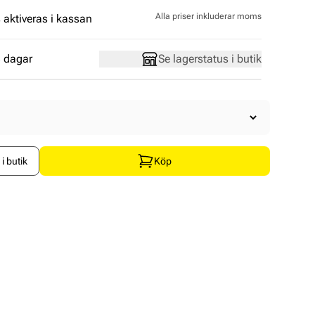
Alla priser inkluderar moms
aktiveras i kassan
 dagar
Se lagerstatus i butik
i butik
Köp