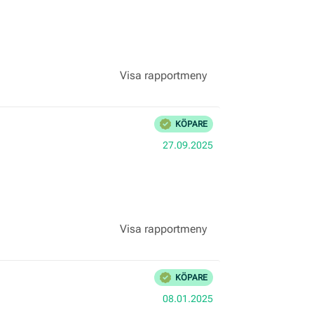
Bekräftad
KÖPARE
Köpdatum:
27.09.2025
Bekräftad
KÖPARE
Köpdatum:
08.01.2025