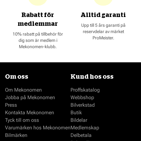
Rabatt för
Alltid garanti
medlemmar
Upp till 5 års garanti på
reservdelar av märket
10% rabatt på tillbehör för
ProMeister.
dig som är medlem i
Mekonomen-klubb.
Om oss
Kund hos oss
Om Mekonomen
Proffskatalog
Jobba på Mekonomen
Webbshop
Press
Bilverkstad
Kontakta Mekonomen
Butik
Tyck till om oss
Bildelar
Varumärken hos Mekonomen
Medlemskap
Bilmärken
Delbetala