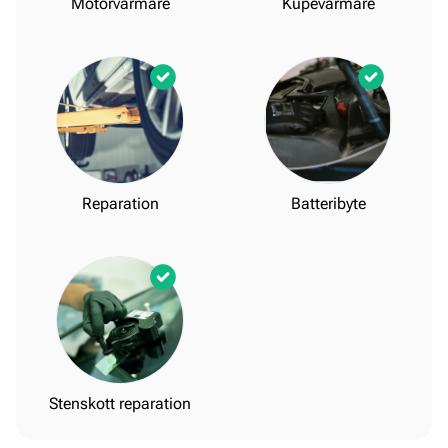
Motorvärmare
Kupévärmare
Reparation
Batteribyte
Stenskott reparation