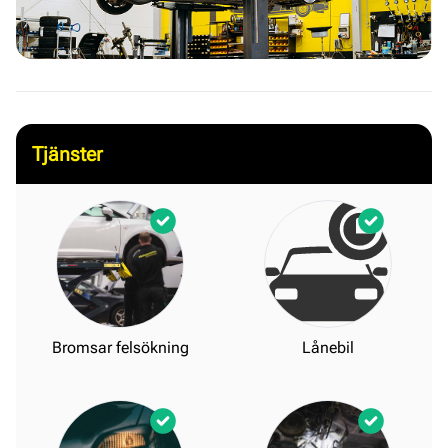
Tjänster
Bromsar felsökning
Lånebil