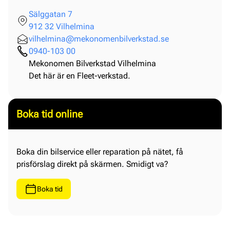
Sälggatan 7
912 32 Vilhelmina
vilhelmina@mekonomenbilverkstad.se
0940-103 00
Mekonomen Bilverkstad Vilhelmina
Det här är en Fleet-verkstad.
Boka tid online
Boka din bilservice eller reparation på nätet, få
prisförslag direkt på skärmen. Smidigt va?
Boka tid