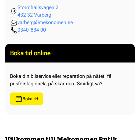
Stormhallsvägen 2
432 32 Varberg
varberg@mekonomen.se
0340-834 00
Boka tid online
Boka din bilservice eller reparation på nätet, få
prisförslag direkt på skärmen. Smidigt va?
Boka tid
Välkommen till Mekonomen Butik