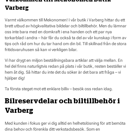
Varberg
Varmt välkommen till Mekonomen! I vår butik i Varberg hittar du ett
brett utbud av högkvalitativa bildelar och biltillbehör. Men du lämnar
oss inte bara med en domkraft i ena handen och ett par nya
torkarblad i andra – här får du också ta del av vår kunskap i form av
tips och råd om hur du tar hand om din bil. Till skillnad från de stora
fritidsvaruhusen så kan vi verkligen bilar.
Vi har drygt en miljon beställningsbara artiklar att välja mellan. En
hel del finns naturligtvis redan på plats i vår butik, resten beställer vi
hem åt dig. Så hittar du inte det du söker är det bara att fråga – vi
hjälper dig!
Ta första steget mot ett enklare billiv – besök oss redan idag.
Bilreservdelar och biltillbehör i
Varberg
Med kunden i fokus ger vi dig alltid en helhetslösning för att bemöta
dina behov och förenkla ditt verkstadsbesök. Som en