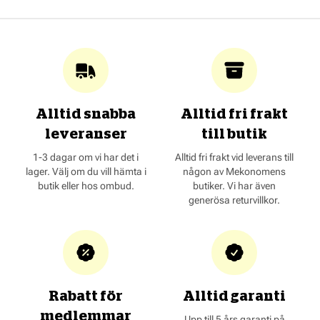
Alltid snabba
Alltid fri frakt
leveranser
till butik
1-3 dagar om vi har det i
Alltid fri frakt vid leverans till
lager. Välj om du vill hämta i
någon av Mekonomens
butik eller hos ombud.
butiker. Vi har även
generösa returvillkor.
Rabatt för
Alltid garanti
medlemmar
Upp till 5 års garanti på